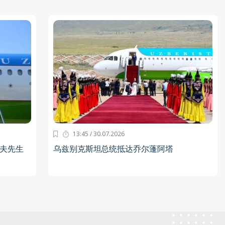
13:45 / 30.07.2026
夫先生
乌兹别克斯坦总统抵达乔尔蓬阿塔