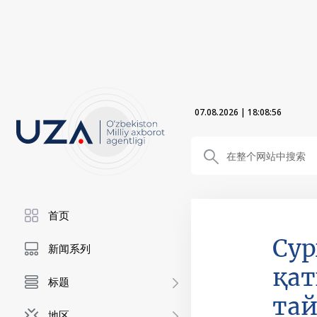
07.08.2026
|
18:08:57
首页
Сур
新闻系列
қат
标题
та
地区