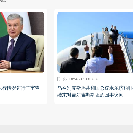
18:56 / 01.08.2026
执行情况进行了审查
乌兹别克斯坦共和国总统米尔济约耶
结束对吉尔吉斯斯坦的国事访问