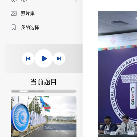
照片库
我的选择
当前题目