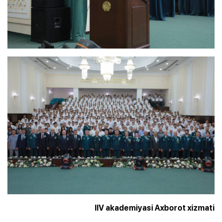
IIV akademiyasi Axborot xizmati