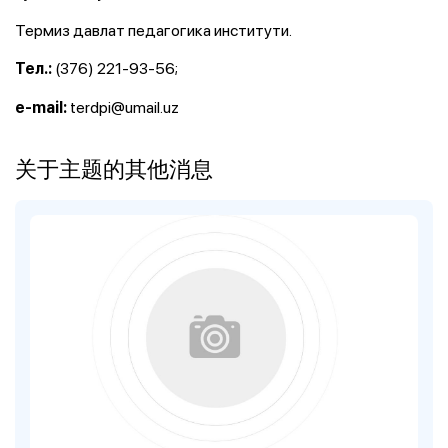
Термиз давлат педагогика институти.
(376) 221-93-56;
Тел.:
terdpi@umail.uz
e-mail:
关于主题的其他消息