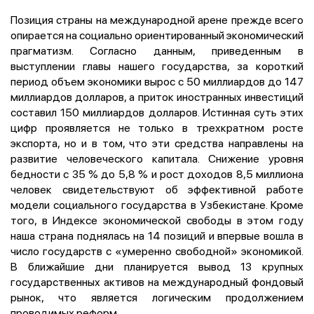
Позиция страны на международной арене прежде всего
опирается на социально ориентированный экономический
прагматизм. Согласно данным, приведенным в
выступлении главы нашего государства, за короткий
период объем экономики вырос с 50 миллиардов до 147
миллиардов долларов, а приток иностранных инвестиций
составил 150 миллиардов долларов. Истинная суть этих
цифр проявляется не только в трехкратном росте
экспорта, но и в том, что эти средства направлены на
развитие человеческого капитала. Снижение уровня
бедности с 35 % до 5,8 % и рост доходов 8,5 миллиона
человек свидетельствуют об эффективной работе
модели социального государства в Узбекистане.
Кроме
того, в Индексе экономической свободы в этом году
наша страна поднялась на 14 позиций и впервые вошла в
число государств с «умеренно свободной» экономикой.
В
ближайшие дни планируется вывод 13 крупных
государственных активов на международный фондовый
рынок, что является логическим продолжением
проводимых реформ.