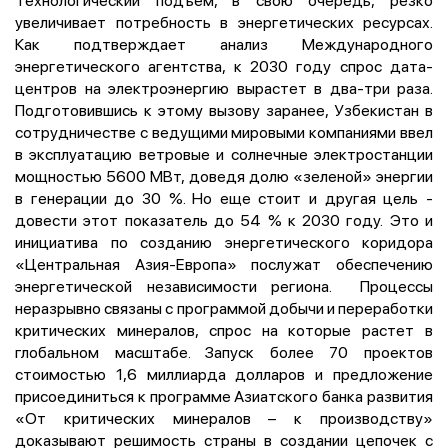
увеличивает потребность в энергетических ресурсах.
Как подтверждает анализ Международного
энергетического агентства, к 2030 году спрос дата-
центров на электроэнергию вырастет в два-три раза.
Подготовившись к этому вызову заранее, Узбекистан в
сотрудничестве с ведущими мировыми компаниями ввел
в эксплуатацию ветровые и солнечные электростанции
мощностью 5600 МВт, доведя долю «зеленой» энергии
в генерации до 30 %. Но еще стоит и другая цель -
довести этот показатель до 54 % к 2030 году. Это и
инициатива по созданию энергетического коридора
«Центральная Азия-Европа» послужат обеспечению
энергетической независимости региона. Процессы
неразрывно связаны с программой добычи и переработки
критических минералов, спрос на которые растет в
глобальном масштабе. Запуск более 70 проектов
стоимостью 1,6 миллиарда долларов и предложение
присоединиться к программе Азиатского банка развития
«От критических минералов – к производству»
доказывают решимость страны в создании цепочек с