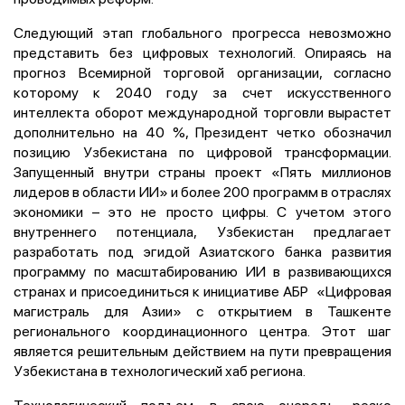
Следующий этап глобального прогресса невозможно
представить без цифровых технологий. Опираясь на
прогноз Всемирной торговой организации, согласно
которому к 2040 году за счет искусственного
интеллекта оборот международной торговли вырастет
дополнительно на 40 %, Президент четко обозначил
позицию Узбекистана по цифровой трансформации.
Запущенный внутри страны проект «Пять миллионов
лидеров в области ИИ» и более 200 программ в отраслях
экономики – это не просто цифры. С учетом этого
внутреннего потенциала, Узбекистан предлагает
разработать под эгидой Азиатского банка развития
программу по масштабированию ИИ в развивающихся
странах и присоединиться к инициативе АБР «Цифровая
магистраль для Азии» с открытием в Ташкенте
регионального координационного центра. Этот шаг
является решительным действием на пути превращения
Узбекистана в технологический хаб региона.
Технологический подъем, в свою очередь, резко