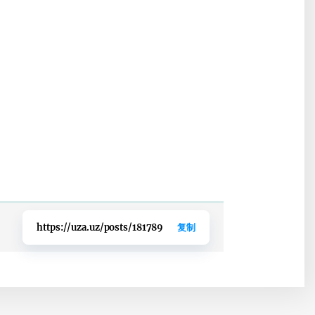
https://uza.uz/posts/181789
复制