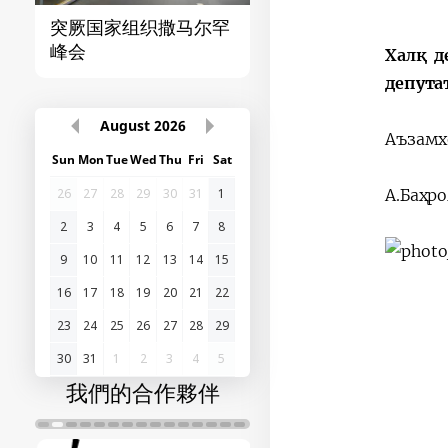
突厥国家组织撒马尔罕
首届“中国-中亚”峰
峰会
Халқ д
депута
August
2026
Аъзамх
Sun
Mon
Tue
Wed
Thu
Fri
Sat
А.Баҳр
26
27
28
29
30
31
1
2
3
4
5
6
7
8
9
10
11
12
13
14
15
16
17
18
19
20
21
22
23
24
25
26
27
28
29
30
31
1
2
3
4
5
我們的合作夥伴