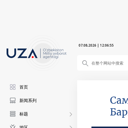
07.08.2026
|
12:06:56
首页
Сам
新闻系列
Бар
标题
地区