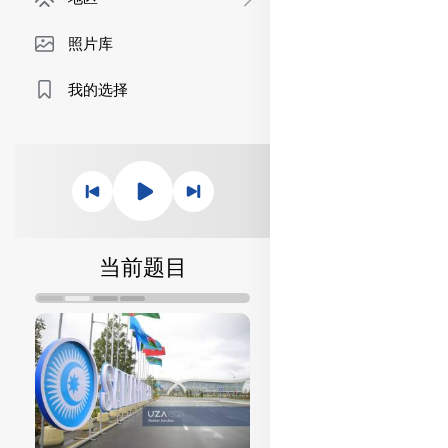
照片库
我的选择
当前题目