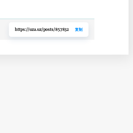
https://uza.uz/posts/857832
复制