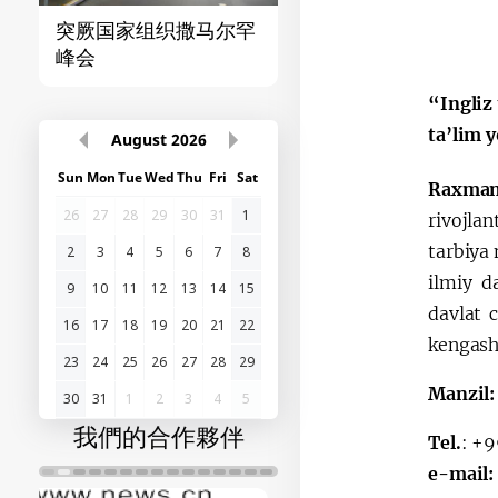
突厥国家组织撒马尔罕
首届“中国-中亚”峰
峰会
“Ingliz
ta’lim 
August
2026
Sun
Mon
Tue
Wed
Thu
Fri
Sat
Raxman
26
27
28
29
30
31
1
rivojla
tarbiya 
2
3
4
5
6
7
8
ilmiy d
9
10
11
12
13
14
15
davlat c
16
17
18
19
20
21
22
kengash
23
24
25
26
27
28
29
Manzil:
30
31
1
2
3
4
5
我們的合作夥伴
Tel.
: +
e-mail