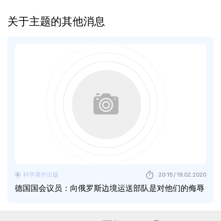
关于主题的其他消息
科学著作出版
20:15 / 19.02.2020
德国国会议员：向俄罗斯边境运送部队是对他们的侮辱