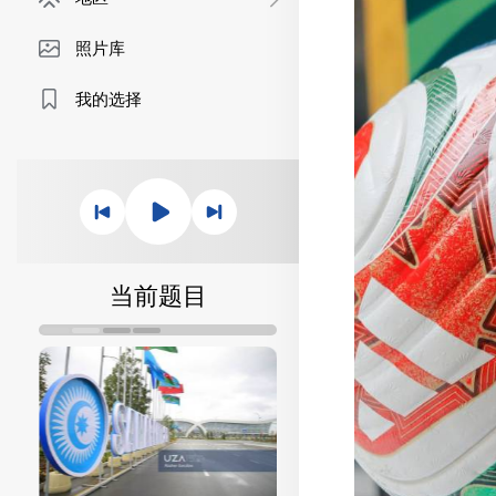
照片库
我的选择
当前题目