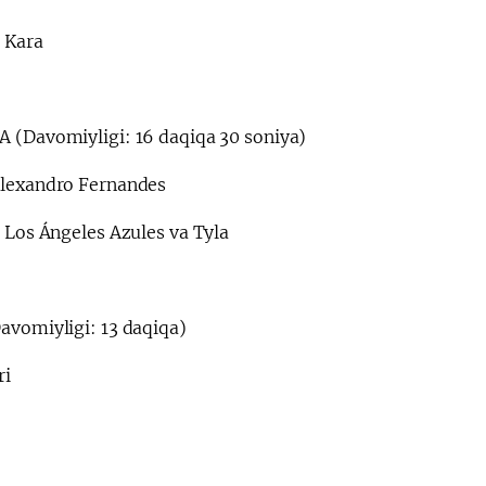
a Kara
A (Davomiyligi: 16 daqiqa 30 soniya)
lexandro Fernandes
 Los Ángeles Azules va Tyla
avomiyligi: 13 daqiqa)
ri