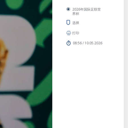
2026年国际足联世
界杯
选择
打印
08:56 / 10.05.2026