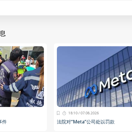
息
18:10 / 07.08.2026
事件
法院对“Meta”公司处以罚款