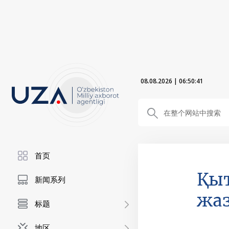
08.08.2026
|
06:50:42
首页
Қыт
新闻系列
жаз
标题
地区