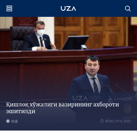
Қишлоқ хўжалиги вазирининг ахбороти
эшитилди
社会
18:30 / 21.12.2021