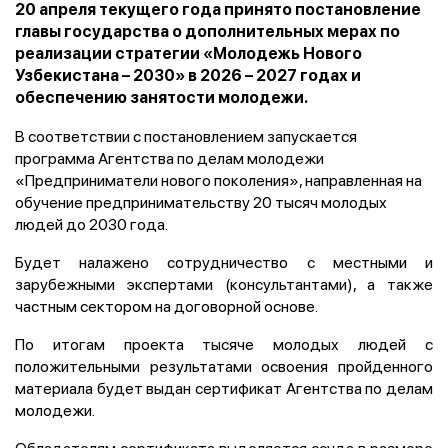
20 апреля текущего года принято постановление
главы государства о дополнительных мерах по
реализации стратегии «Молодежь Нового
Узбекистана – 2030» в 2026 – 2027 годах и
обеспечению занятости молодежи.
В соответствии с постановлением запускается
программа Агентства по делам молодежи
«Предприниматели нового поколения», направленная на
обучение предпринимательству 20 тысяч молодых
людей до 2030 года.
Будет налажено сотрудничество с местными и
зарубежными экспертами (консультантами), а также
частным сектором на договорной основе.
По итогам проекта тысяче молодых людей с
положительными результатами освоения пройденного
материала будет выдан сертификат Агентства по делам
молодежи.
Обладателям сертификата выделяется ссуда в размере