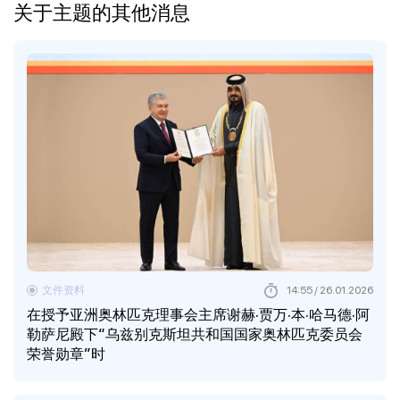
关于主题的其他消息
文件资料
14:55 / 26.01.2026
在授予亚洲奥林匹克理事会主席谢赫·贾万·本·哈马德·阿
勒萨尼殿下“乌兹别克斯坦共和国国家奥林匹克委员会
荣誉勋章”时