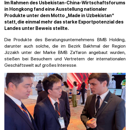
Im Rahmen des Usbekistan-China-Wirtschaftsforums
in Hongkong fand eine Ausstellung nationaler
Produkte unter dem Motto „Made in Uzbekistan“
statt, die einmal mehr das starke Exportpotenzial des
Landes unter Beweis stellte.
Die Produkte des Beratungsunternehmens BMB Holding,
darunter auch solche, die im Bezirk Bakhmal der Region
Jizzakh unter der Marke BMB Za'faron angebaut wurden,
stießen bei Besuchern und Vertretern der internationalen
Geschäftswelt auf großes Interesse.