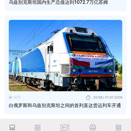
乌兹别克斯坦国内生产总值达到1072.7万亿苏姆
经济
20:58 / 31.07.2026
白俄罗斯和乌兹别克斯坦之间的首列直达货运列车开通