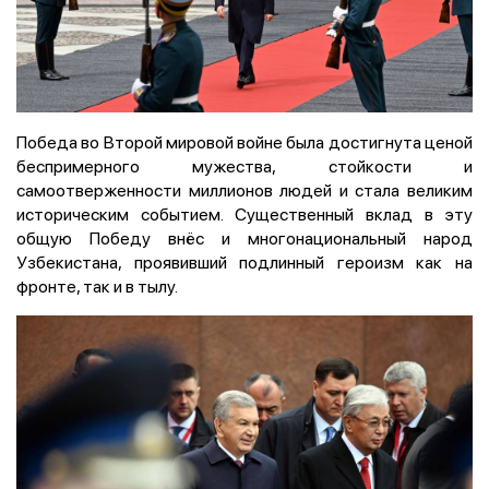
Победа во Второй мировой войне была достигнута ценой
беспримерного мужества, стойкости и
самоотверженности миллионов людей и стала великим
историческим событием. Существенный вклад в эту
общую Победу внёс и многонациональный народ
Узбекистана, проявивший подлинный героизм как на
фронте, так и в тылу.