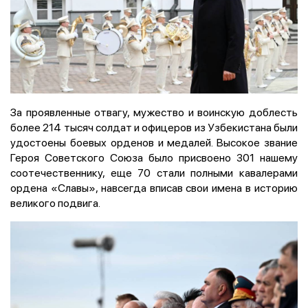
За проявленные отвагу, мужество и воинскую доблесть
более 214 тысяч солдат и офицеров из Узбекистана были
удостоены боевых орденов и медалей. Высокое звание
Героя Советского Союза было присвоено 301 нашему
соотечественнику, еще 70 стали полными кавалерами
ордена «Славы», навсегда вписав свои имена в историю
великого подвига.