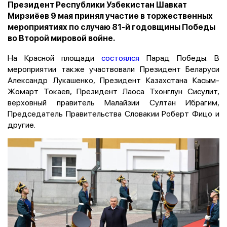
Президент Республики Узбекистан Шавкат
Мирзиёев 9 мая принял участие в торжественных
мероприятиях по случаю 81-й годовщины Победы
во Второй мировой войне.
На Красной площади
состоялся
Парад Победы. В
мероприятии также участвовали Президент Беларуси
Александр Лукашенко, Президент Казахстана Касым-
Жомарт Токаев, Президент Лаоса Тхонглун Сисулит,
верховный правитель Малайзии Султан Ибрагим,
Председатель Правительства Словакии Роберт Фицо и
другие.