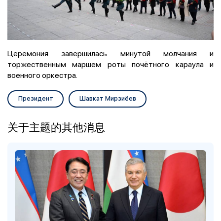
Церемония завершилась минутой молчания и
торжественным маршем роты почётного караула и
военного оркестра.
Президент
Шавкат Мирзиёев
关于主题的其他消息