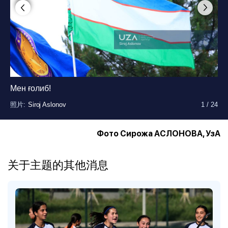
照片
:
Siroj Aslonov
1
/
24
Мен ғолиб!
照片
照片
照片
照片
照片
照片
照片
照片
照片
照片
照片
照片
照片
照片
照片
照片
照片
照片
照片
照片
照片
照片
照片
:
:
:
:
:
:
:
:
:
:
:
:
:
:
:
:
:
:
:
:
:
:
:
Siroj Aslonov
Siroj Aslonov
Siroj Aslonov
Siroj Aslonov
Siroj Aslonov
Siroj Aslonov
Siroj Aslonov
Siroj Aslonov
Siroj Aslonov
Siroj Aslonov
Siroj Aslonov
Siroj Aslonov
Siroj Aslonov
Siroj Aslonov
Siroj Aslonov
Siroj Aslonov
Siroj Aslonov
Siroj Aslonov
Siroj Aslonov
Siroj Aslonov
Siroj Aslonov
Siroj Aslonov
Siroj Aslonov
1
1
1
1
1
1
1
1
1
1
1
1
1
1
1
1
1
1
1
1
1
1
1
/
/
/
/
/
/
/
/
/
/
/
/
/
/
/
/
/
/
/
/
/
/
/
24
24
24
24
24
24
24
24
24
24
24
24
24
24
24
24
24
24
24
24
24
24
24
Фото Сирожа АСЛОНОВА, УзА
关于主题的其他消息