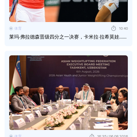
体育
10:40
莱玛·弗拉德森晋级四分之一决赛，卡米拉·拉希莫娃……
体育
16:35 / 06.08.2026