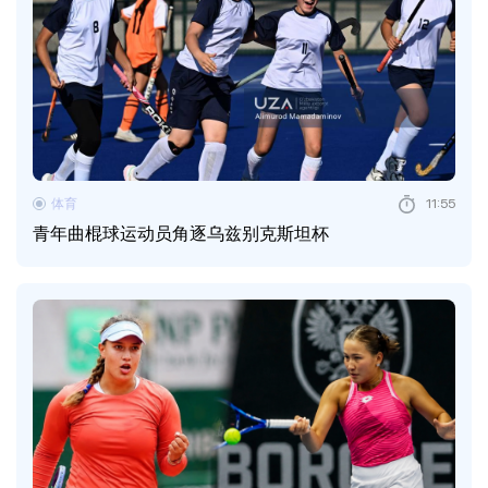
体育
11:55
青年曲棍球运动员角逐乌兹别克斯坦杯