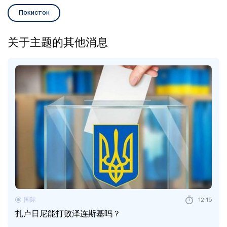
Покистон
关于主题的其他消息
国际
12:15
扎卢日尼能打败泽连斯基吗？