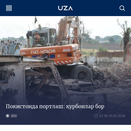
Покистонда портлаш: қурбонлар бор
国际
22:18 / 10.05.2026