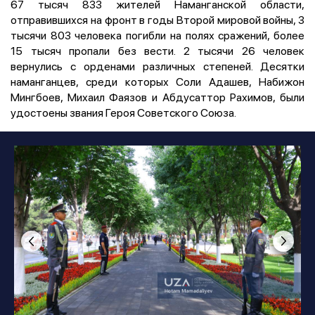
67 тысяч 833 жителей Наманганской области,
отправившихся на фронт в годы Второй мировой войны, 3
тысячи 803 человека погибли на полях сражений, более
15 тысяч пропали без вести. 2 тысячи 26 человек
вернулись с орденами различных степеней. Десятки
наманганцев, среди которых Соли Адашев, Набижон
Мингбоев, Михаил Фаязов и Абдусаттор Рахимов, были
удостоены звания Героя Советского Союза.
照片
:
Hotam Mamadaliyev
1
/
21