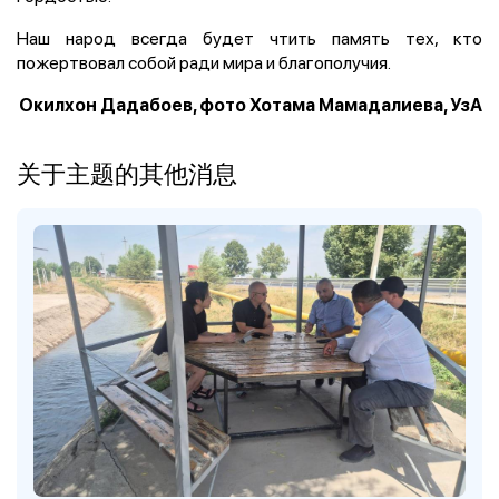
Наш народ всегда будет чтить память тех, кто
пожертвовал собой ради мира и благополучия.
Окилхон Дадабоев, фото Хотама Мамадалиева, УзА
关于主题的其他消息