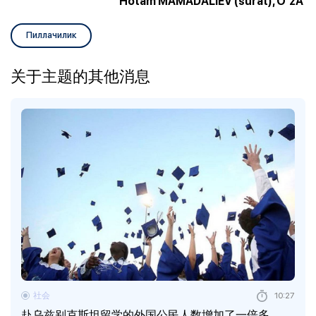
Hotam MAMADALIEV (surat), O‘zA
Пиллачилик
关于主题的其他消息
社会
10:27
赴乌兹别克斯坦留学的外国公民人数增加了一倍多