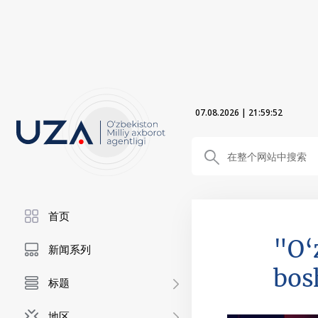
07.08.2026
|
21:59:53
首页
"O‘
新闻系列
bos
标题
地区