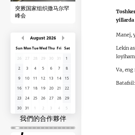
突厥国家组织撒马尔罕
首届“中国-中亚”峰
Toshken
峰会
yillard
Manej, y
August
2026
Lekin as
Sun
Mon
Tue
Wed
Thu
Fri
Sat
loyiham
26
27
28
29
30
31
1
2
3
4
5
6
7
8
Va, eng
9
10
11
12
13
14
15
Batafsil
16
17
18
19
20
21
22
23
24
25
26
27
28
29
30
31
1
2
3
4
5
我們的合作夥伴