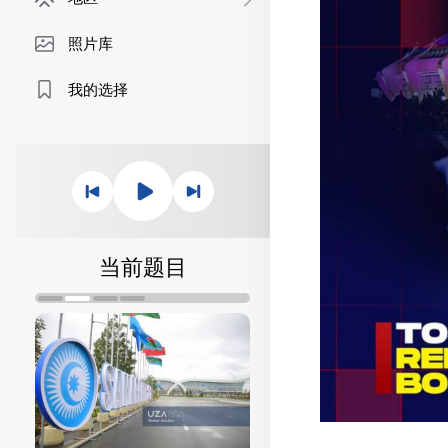
照片库
我的选择
当前题目