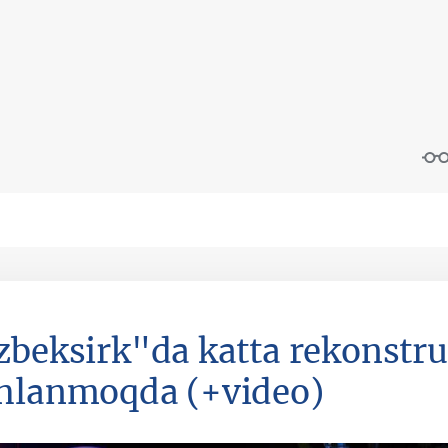
zbeksirk"da katta rekonstru
hlanmoqda (+video)