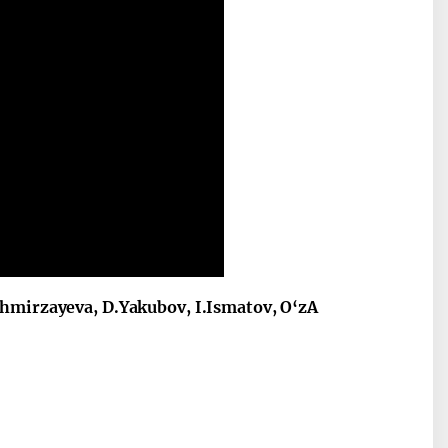
hmirzayeva, D.Yakubov, I.Ismatov, O‘zA