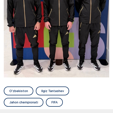
O'zbekiston
Ilgiz Tantashev
Jahon chempionati
FIFA