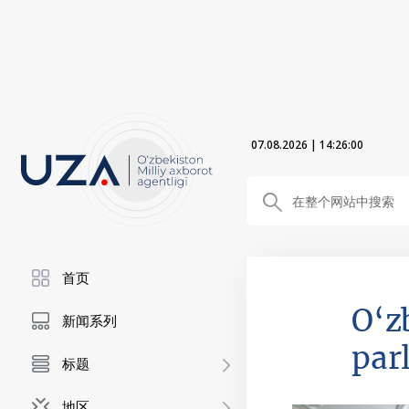
07.08.2026
|
14:26:01
首页
O‘z
新闻系列
par
标题
地区