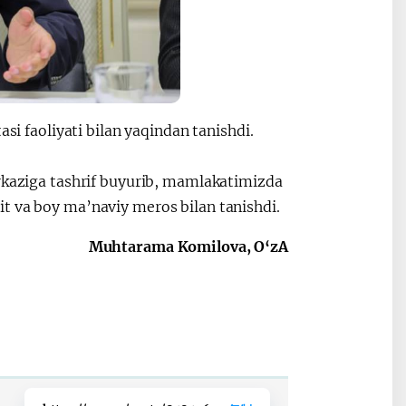
asi faoliyati bilan yaqindan tanishdi.
arkaziga tashrif buyurib, mamlakatimizda
t va boy ma’naviy meros bilan tanishdi.
Muhtarama Komilova, O‘zA