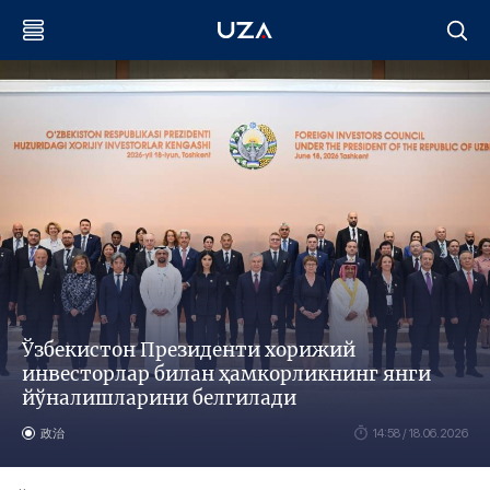
Ўзбекистон Президенти хорижий
инвесторлар билан ҳамкорликнинг янги
йўналишларини белгилади
政治
14:58 / 18.06.2026