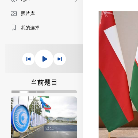
照片库
我的选择
当前题目