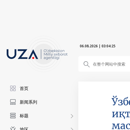
06.08.2026
|
03:04:27
首页
Ўзб
新闻系列
иқ
标题
мас
地区