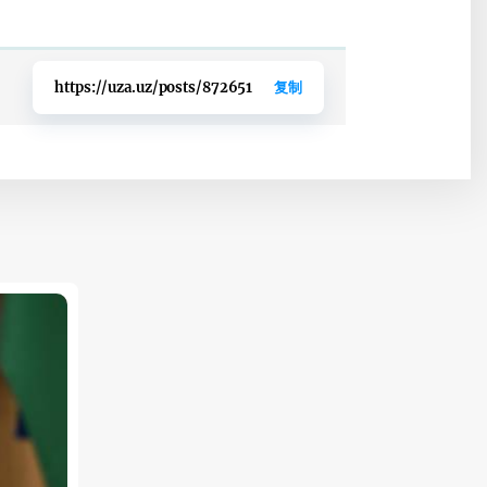
https://uza.uz/posts/872651
复制