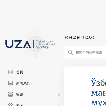
07.08.2026
|
11:27:42
首页
Ўзб
新闻系列
ма
标题
му
地区