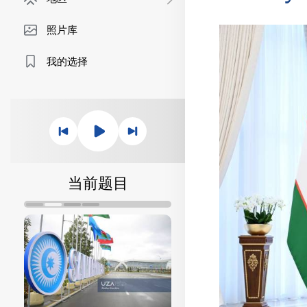
照片库
我的选择
当前题目