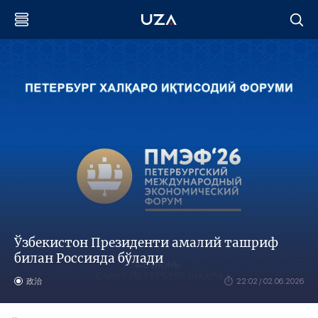
Ўзбекистон Президенти амалий ташриф
билан Россияда бўлади
政治
22:02 / 02.06.2026