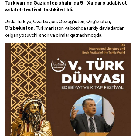
Turkiyaning Gaziantep shahrida 5 - Xalqaro adabiyot
va kitob festivali tashkil etildi.
Unda Turkiya, Ozarbayjon, Qozog‘iston, Qirg‘iziston,
, Turkmaniston va boshqa turkiy davlatlardan
O‘zbekiston
kelgan yozuvchi, shoir va olimlar qatnashmoqda.