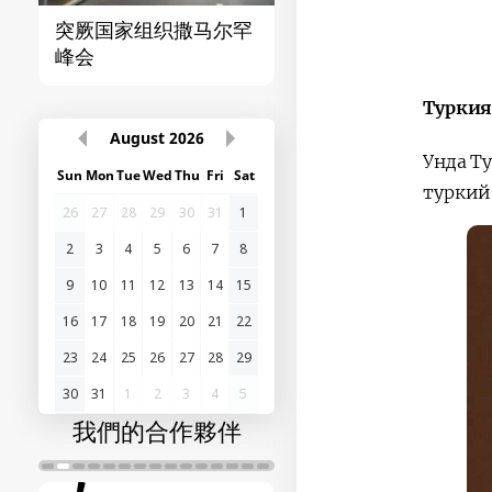
突厥国家组织撒马尔罕
首届“中国-中亚”峰
峰会
Туркия
August
2026
Унда Т
Sun
Mon
Tue
Wed
Thu
Fri
Sat
туркий
26
27
28
29
30
31
1
2
3
4
5
6
7
8
9
10
11
12
13
14
15
16
17
18
19
20
21
22
23
24
25
26
27
28
29
30
31
1
2
3
4
5
我們的合作夥伴