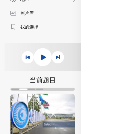
照片库
我的选择
当前题目