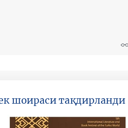
ек шоираси тақдирланди