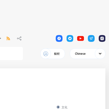
1
1
1
1
1
橱柜
Chinese
文化