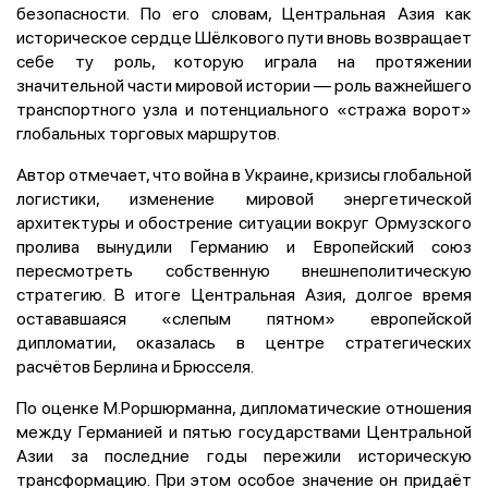
безопасности. По его словам, Центральная Азия как
историческое сердце Шёлкового пути вновь возвращает
себе ту роль, которую играла на протяжении
значительной части мировой истории — роль важнейшего
транспортного узла и потенциального «стража ворот»
глобальных торговых маршрутов.
Автор отмечает, что война в Украине, кризисы глобальной
логистики, изменение мировой энергетической
архитектуры и обострение ситуации вокруг Ормузского
пролива вынудили Германию и Европейский союз
пересмотреть собственную внешнеполитическую
стратегию. В итоге Центральная Азия, долгое время
остававшаяся «слепым пятном» европейской
дипломатии, оказалась в центре стратегических
расчётов Берлина и Брюсселя.
По оценке М.Роршюрманна, дипломатические отношения
между Германией и пятью государствами Центральной
Азии за последние годы пережили историческую
трансформацию. При этом особое значение он придаёт