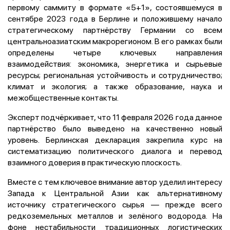
первому саммиту в формате «5+1», состоявшемуся в
сентябре 2023 года в Берлине и положившему начало
стратегическому партнёрству Германии со всем
центральноазиатским макрорегионом. В его рамках были
определены четыре ключевых направления
взаимодействия: экономика, энергетика и сырьевые
ресурсы; региональная устойчивость и сотрудничество;
климат и экология; а также образование, наука и
межобщественные контакты.
Эксперт подчёркивает, что 11 февраля 2026 года данное
партнёрство было выведено на качественно новый
уровень. Берлинская декларация закрепила курс на
систематизацию политического диалога и перевод
взаимного доверия в практическую плоскость.
Вместе с тем ключевое внимание автор уделил интересу
Запада к Центральной Азии как альтернативному
источнику стратегического сырья — прежде всего
редкоземельных металлов и зелёного водорода. На
фоне нестабильности традиционных логистических