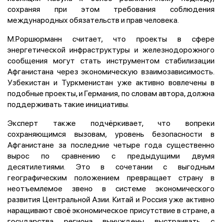
сохраняя при этом требования соблюдения
международных обязательств и прав человека.
М.Роршюрманн считает, что проекты в сфере
энергетической инфраструктуры и железнодорожного
сообщения могут стать инструментом стабилизации
Афганистана через экономическую взаимозависимость.
Узбекистан и Туркменистан уже активно вовлечены в
подобные проекты, и Германия, по словам автора, должна
поддерживать такие инициативы.
Эксперт также подчёркивает, что вопреки
сохраняющимся вызовам, уровень безопасности в
Афганистане за последние четыре года существенно
вырос по сравнению с предыдущими двумя
десятилетиями. Это в сочетании с выгодным
географическим положением превращает страну в
неотъемлемое звено в системе экономического
развития Центральной Азии. Китай и Россия уже активно
наращивают своё экономическое присутствие в стране, а
государства региона вынуждены выстраивать с