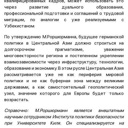
квалифицированных кадров, может использовать это
через развитие дуального образования,
профессиональной подготовки и соглашений о трудовой
миграции, по аналогии с уже реализуемыми с
Узбекистаном.
По утверждению М.Роршюрманна, будущее германской
политики в Центральной Азии должно строиться на
долгосрочном прагматизме, уважении
многовекторности региона и постепенном укреплении
взаимозависимости через инфраструктуру, технологии,
образование и экономику. В этом русле Центральная Азия
рассматривается уже не как периферия мировой
политики и не как буферная зона между великими
державами, а как самостоятельный геополитический
узел, значение которого для Европы будет только
возрастать.
Справочно: М.Роршюрманн является внештатным
научным сотрудником Института политики безопасности
при Университете Киля. Он специализируется на