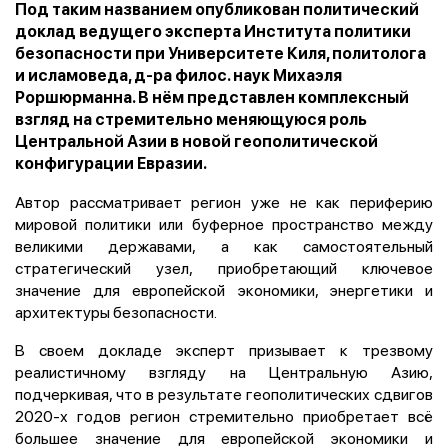
Под таким названием опубликован политический
доклад ведущего эксперта Института политики
безопасности при Университете Киля, политолога
и исламоведа, д-ра филос. наук Михаэля
Роршюрманна. В нём представлен комплексный
взгляд на стремительно меняющуюся роль
Центральной Азии в новой геополитической
конфигурации Евразии.
Автор рассматривает регион уже не как периферию
мировой политики или буферное пространство между
великими державами, а как самостоятельный
стратегический узел, приобретающий ключевое
значение для европейской экономики, энергетики и
архитектуры безопасности.
В своем докладе эксперт призывает к трезвому
реалистичному взгляду на Центральную Азию,
подчеркивая, что в результате геополитических сдвигов
2020-х годов регион стремительно приобретает всё
большее значение для европейской экономики и