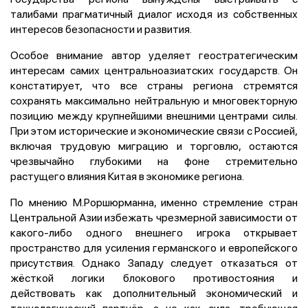
талибами прагматичный диалог исходя из собственных
интересов безопасности и развития.
Особое внимание автор уделяет геостратегическим
интересам самих центральноазиатских государств. Он
констатирует, что все страны региона стремятся
сохранять максимально нейтральную и многовекторную
позицию между крупнейшими внешними центрами силы.
При этом исторические и экономические связи с Россией,
включая трудовую миграцию и торговлю, остаются
чрезвычайно глубокими на фоне стремительно
растущего влияния Китая в экономике региона.
По мнению М.Роршюрманна, именно стремление стран
Центральной Азии избежать чрезмерной зависимости от
какого-либо одного внешнего игрока открывает
пространство для усиления германского и европейского
присутствия. Однако Западу следует отказаться от
жёсткой логики блокового противостояния и
действовать как дополнительный экономический и
технологический партнёр, а не как сила, требующая