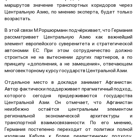
маршрутов значение транспортных коридоров через
Центральную Азию, по мнению эксперта, будет только
возрастать.
В этой связи М.Роршюрманн подчёркивает, что Германия
рассматривает Центральную Азию как важнейший
элемент европейского суверенитета и стратегической
автономии ЕС. При этом сотрудничество должно
строиться не на вытеснении других партнеров, а по
принципу «дополнения, а не замещения», отвечающем
многовекторному курсу государств Центральной Азии.
Отдельное место в докладе занимает Афганистан.
Автор фактически поддерживает прагматичный подход,
которого сегодня придерживаются государства
Центральной Азии. Он отмечает, что Афганистан
неизбежно остаётся центральным элементом
региональной экономической архитектуры и
транспортной взаимосвязанности. По его мнению,
Германия постепенно переходит от политики полной
изоляции Кабула к более реалистичному подходу,