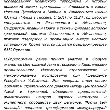
исследованиях исламского терроризма и истории
исламской мысли, преподавал в Университете имени
Иоганна Гутенберга в Майнце и Университете имени
Юстуса Либиха в Гиссене. С 2011 по 2024 год работал
консультантом по безопасности в Афганистане,
Саудовской Аравии и Ираке, а также курировал вопросы
гражданской системы безопасности в Афганистане,
включая поддержку и организацию выезда местных
сотрудников. Кроме того, он является офицером резерва
ВМС Германии.
М.Роршюрманн ранее принял участие в Форуме
экспертов Центральной Азии и Германии в Хиве, впервые
организованном Институтом стратегических и
межрегиональных исследований при Президенте
Республики Узбекистан. Эта площадка стала новым
форматом стратегического диалога между Центральной
Азией и Германией, объединив представителей
аналитических центров, научных институтов и
экспертного сообщества двух регионов. Форум был
посвящён вопросам трансформации международной