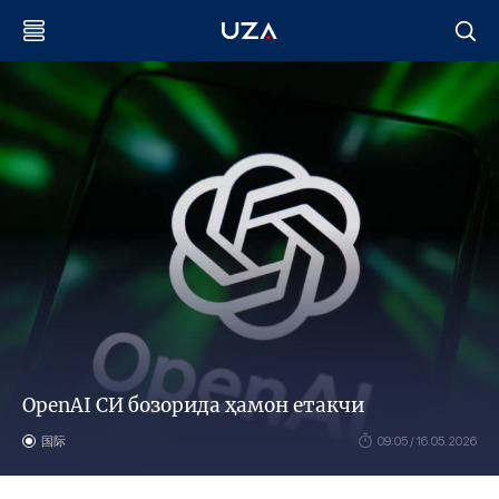
OpenAI СИ бозорида ҳамон етакчи
国际
09:05 / 16.05.2026