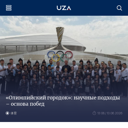
«Олимпийский городок»: научные подходы
– основа побед
体育
13:08 / 13.06.2026