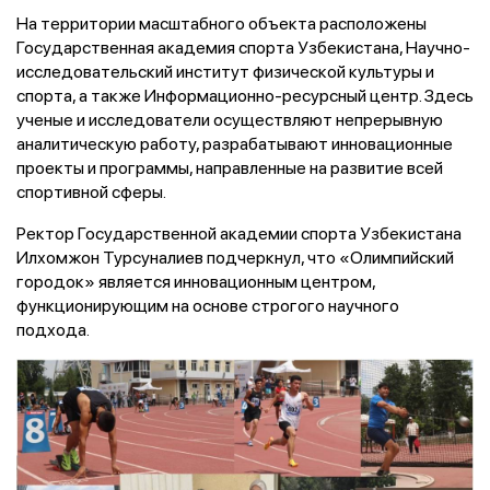
На территории масштабного объекта расположены
Государственная академия спорта Узбекистана, Научно-
исследовательский институт физической культуры и
спорта, а также Информационно-ресурсный центр. Здесь
ученые и исследователи осуществляют непрерывную
аналитическую работу, разрабатывают инновационные
проекты и программы, направленные на развитие всей
спортивной сферы.
Ректор Государственной академии спорта Узбекистана
Илхомжон Турсуналиев подчеркнул, что «Олимпийский
городок» является инновационным центром,
функционирующим на основе строгого научного
подхода.