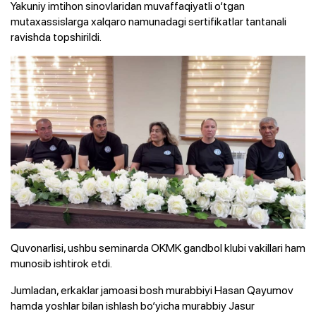
Yakuniy imtihon sinovlaridan muvaffaqiyatli o‘tgan
mutaxassislarga xalqaro namunadagi sertifikatlar tantanali
ravishda topshirildi.
Quvonarlisi, ushbu seminarda OKMK gandbol klubi vakillari ham
munosib ishtirok etdi.
Jumladan, erkaklar jamoasi bosh murabbiyi Hasan Qayumov
hamda yoshlar bilan ishlash bo‘yicha murabbiy Jasur