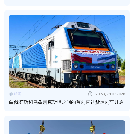
经济
20:58 / 31.07.2026
白俄罗斯和乌兹别克斯坦之间的首列直达货运列车开通