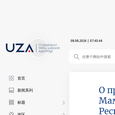
08.08.2026
|
07:43:45
首页
О п
新闻系列
Мам
标题
Рес
地区