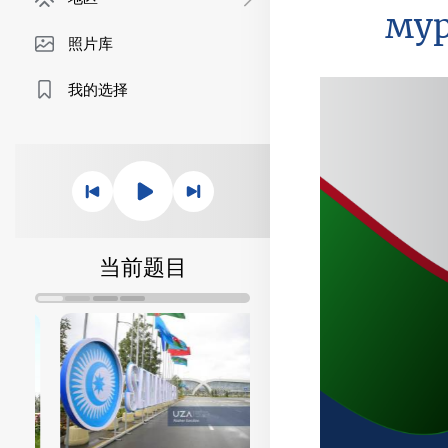
му
照片库
我的选择
当前题目