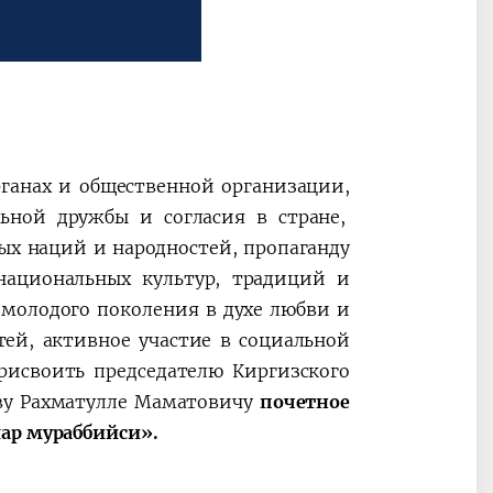
рганах и общественной организации,
ьной дружбы и согласия в стране,
х наций и народностей, пропаганду
национальных культур, традиций и
 молодого поколения в духе любви и
ей, активное участие в социальной
рисвоить председателю Киргизского
ову Рахматулле Маматовичу
почетное
лар мураббийси».