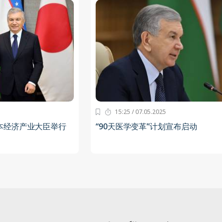
15:25 / 07.05.2025
本经济产业大臣举行
“90天医学变革”计划宣布启动