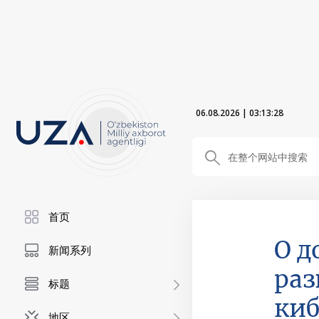
06.08.2026
|
03:13:29
首页
О д
新闻系列
раз
标题
киб
地区