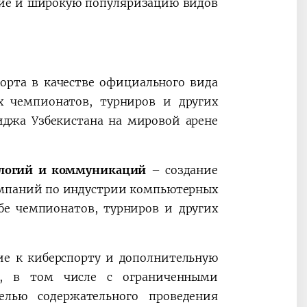
ие и широкую популяризацию видов
орта в качестве официального вида
х чемпионатов, турниров и других
джа Узбекистана на мировой арене
ологий и коммуникаций
– создание
омпаний по индустрии компьютерных
бе чемпионатов, турниров и других
е к киберспорту и дополнительную
, в том числе с ограниченными
лью содержательного проведения