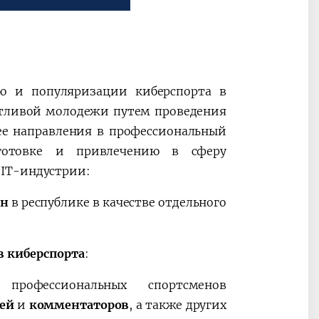
ию и популяризации киберспорта в
антливой молодежи путем проведения
ее направления в профессиональный
дготовке и привлечению в сферу
 IT-индустрии:
ан
в республике в качестве отдельного
 киберспорта
:
 профессиональных спортсменов
дей
и
комментаторов
, а также других