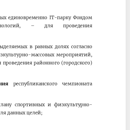
мых единовременно IT-парку Фондом
ехнологий, – для проведения
выделяемых в равных долях согласно
зкультурно-массовых мероприятий,
 проведения районного (городского)
ния
республиканского чемпионата
плану спортивных и физкультурно-
ля данных целей;