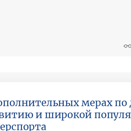
ополнительных мерах по
витию и широкой попул
ерспорта