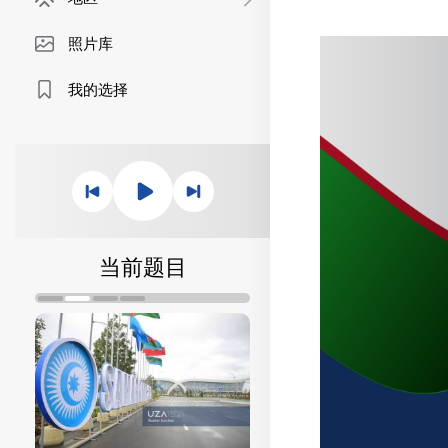
照片库
我的选择
当前题目