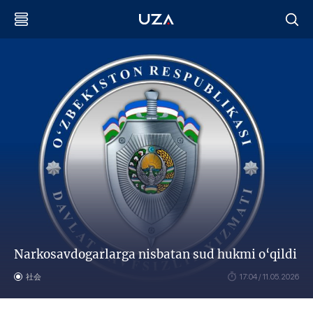
Narkosavdogarlarga nisbatan sud hukmi o‘qildi
社会
17:04 / 11.05.2026