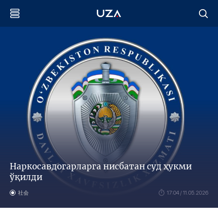
Наркосавдогарларга нисбатан суд ҳукми
ўқилди
社会
17:04 / 11.05.2026