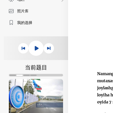
照片库
我的选择
当前题目
Namanga
mutaxas
joylash
loyiha h
oyida 7