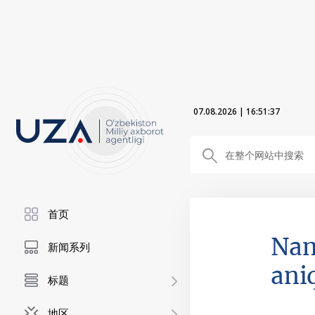
07.08.2026
|
16:51:38
首页
Nam
新闻系列
ani
标题
地区