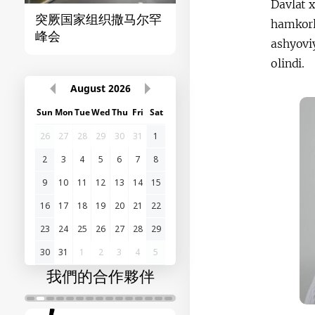
Davlat 
突厥国家组织撒马尔罕
首届“中国-中亚”峰
hamkorl
峰会
ashyoviy
olindi.
August
2026
Sun
Mon
Tue
Wed
Thu
Fri
Sat
26
27
28
29
30
31
1
2
3
4
5
6
7
8
9
10
11
12
13
14
15
16
17
18
19
20
21
22
23
24
25
26
27
28
29
30
31
1
2
3
4
5
我們的合作夥伴