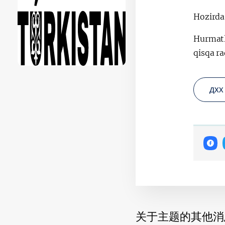
Hozirda 
Hurmatl
qisqa ra
ДХХ
关于主题的其他消