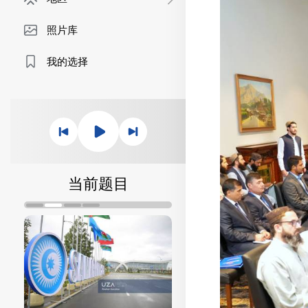
照片库
我的选择
当前题目