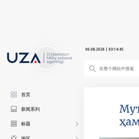
06.08.2026
|
03:14:47
首页
Мут
新闻系列
ҳам
标题
地区