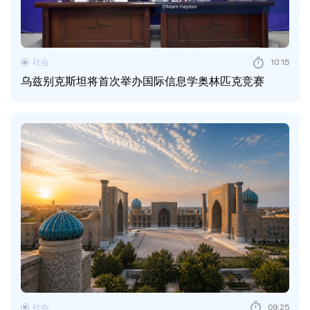
社会
10:15
乌兹别克斯坦将首次举办国际信息学奥林匹克竞赛
社会
09:25