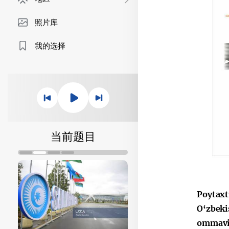
照片库
我的选择
当前题目
Poytaxt
O‘zbeki
ommaviy