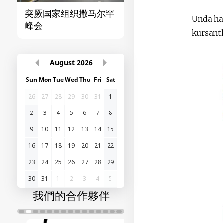
突厥国家组织撒马尔罕
首届“中国-中亚”峰
Unda har
峰会
kursant
August
2026
Sun
Mon
Tue
Wed
Thu
Fri
Sat
26
27
28
29
30
31
1
2
3
4
5
6
7
8
9
10
11
12
13
14
15
16
17
18
19
20
21
22
23
24
25
26
27
28
29
30
31
1
2
3
4
5
我們的合作夥伴