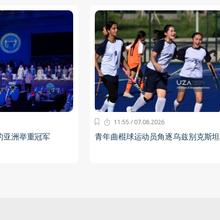
11:55 / 07.08.2026
的亚洲举重冠军
青年曲棍球运动员角逐乌兹别克斯坦