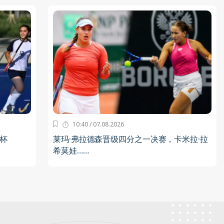
10:40 / 07.08.2026
杯
莱玛·弗拉德森晋级四分之一决赛，卡米拉·拉
希莫娃……