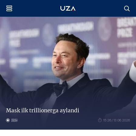
Mask ilk trillionerga aylandi
国际
15:26 / 13.06.2026