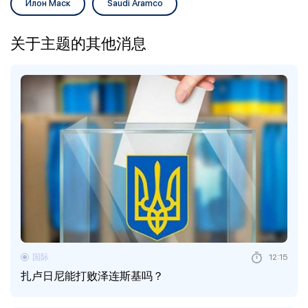
Илон Маск
Saudi Aramco
关于主题的其他消息
国际
12:15
扎卢日尼能打败泽连斯基吗？