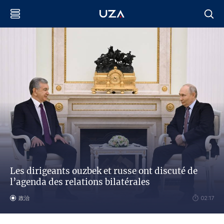
Les dirigeants ouzbek et russe ont discuté de
l’agenda des relations bilatérales
政治
02:17