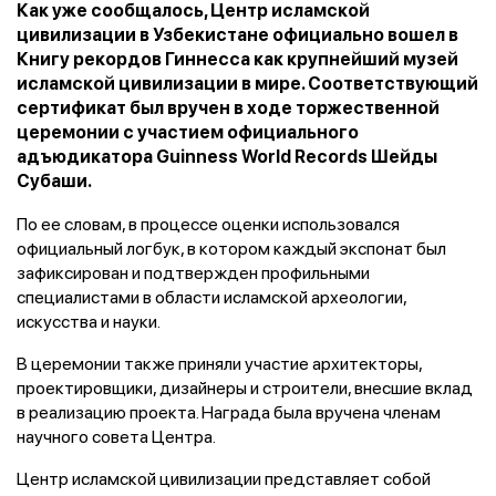
Как уже сообщалось, Центр исламской
цивилизации в Узбекистане официально вошел в
Книгу рекордов Гиннесса как крупнейший музей
исламской цивилизации в мире. Соответствующий
сертификат был вручен в ходе торжественной
церемонии с участием официального
адъюдикатора Guinness World Records Шейды
Субаши.
По ее словам, в процессе оценки использовался
официальный логбук, в котором каждый экспонат был
зафиксирован и подтвержден профильными
специалистами в области исламской археологии,
искусства и науки.
В церемонии также приняли участие архитекторы,
проектировщики, дизайнеры и строители, внесшие вклад
в реализацию проекта. Награда была вручена членам
научного совета Центра.
Центр исламской цивилизации представляет собой