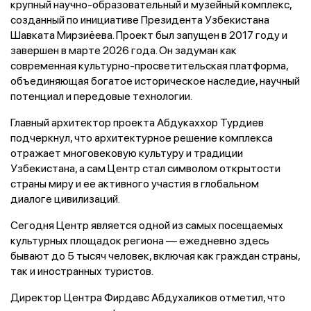
крупный научно-образовательный и музейный комплекс,
созданный по инициативе Президента Узбекистана
Шавката Мирзиёева. Проект был запущен в 2017 году и
завершен в марте 2026 года. Он задуман как
современная культурно-просветительская платформа,
объединяющая богатое историческое наследие, научный
потенциал и передовые технологии.
Главный архитектор проекта Абдукаххор Турдиев
подчеркнул, что архитектурное решение комплекса
отражает многовековую культуру и традиции
Узбекистана, а сам Центр стал символом открытости
страны миру и ее активного участия в глобальном
диалоге цивилизаций.
Сегодня Центр является одной из самых посещаемых
культурных площадок региона — ежедневно здесь
бывают до 5 тысяч человек, включая как граждан страны,
так и иностранных туристов.
Директор Центра Фирдавс Абдухаликов отметил, что