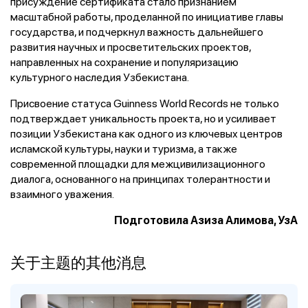
присуждение сертификата стало признанием
масштабной работы, проделанной по инициативе главы
государства, и подчеркнул важность дальнейшего
развития научных и просветительских проектов,
направленных на сохранение и популяризацию
культурного наследия Узбекистана.
Присвоение статуса Guinness World Records не только
подтверждает уникальность проекта, но и усиливает
позиции Узбекистана как одного из ключевых центров
исламской культуры, науки и туризма, а также
современной площадки для межцивилизационного
диалога, основанного на принципах толерантности и
взаимного уважения.
Подготовила Азиза Алимова, УзА
关于主题的其他消息