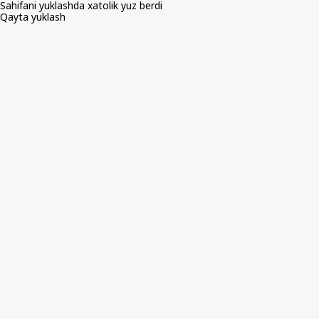
Sahifani yuklashda xatolik yuz berdi
Qayta yuklash