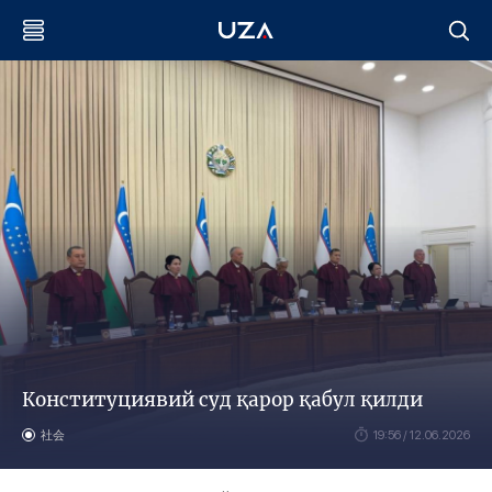
Конституциявий суд қарор қабул қилди
社会
19:56 / 12.06.2026