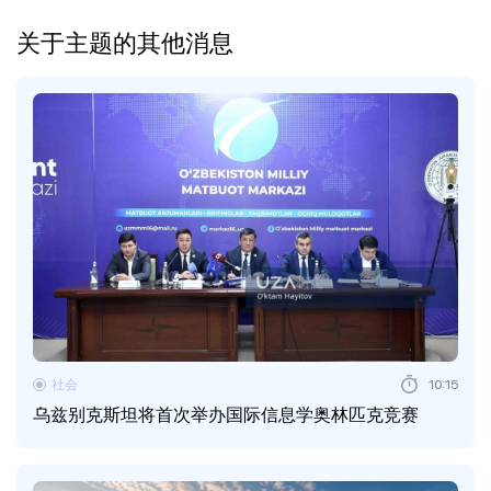
关于主题的其他消息
社会
10:15
乌兹别克斯坦将首次举办国际信息学奥林匹克竞赛