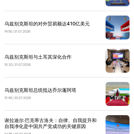
乌兹别克斯坦的对外贸易额达410亿美元
14:50 / 31.07.2026
乌兹别克斯坦与土耳其深化合作
10:20 / 31.07.2026
乌兹别克斯坦总统抵达乔尔蓬阿塔
13:45 / 30.07.2026
谢拉迪尔·巴克蒂古洛夫：自律、自我提升和
自我净化是中国共产党成功的关键原因
12:58 / 30.07.2026