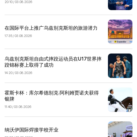
20:10 / 03.08.2026
在国际平台上推广乌兹别克斯坦的旅游潜力
17:35 / 03.08.2026
乌兹别克斯坦自由式摔跤运动员在U17世界摔
跤锦标赛上取得了成功
14:20 / 03.08.2026
霍斯卡杯：库尔希德别克·阿利姆贾诺夫获得
银牌
11:40 / 03.08.2026
纳沃伊国际焊接学校开业