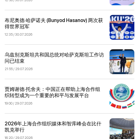
布尼奥德·哈萨诺夫 (Bunyod Hasanov) 两次获
得世界冠军
12:35 / 30.07.2026
乌兹别克斯坦共和国总统对哈萨克斯坦工作访
问已结束
21:55 / 29.07.2026
贾姆谢德·托舍夫：中国正在帮助上海合作组
织转型成为一个重要的和平与发展平台
19:00 / 29.07.2026
2026年上海合作组织媒体和智库峰会在比什
凯克举行
16:20 / 29.07.2026