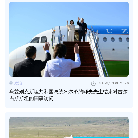
政治
18:56 / 01.08.2026
乌兹别克斯坦共和国总统米尔济约耶夫先生结束对吉尔
吉斯斯坦的国事访问