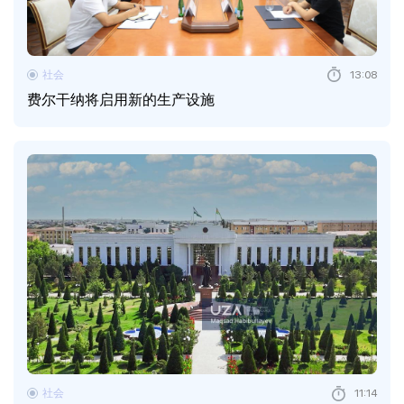
社会
13:08
费尔干纳将启用新的生产设施
社会
11:14