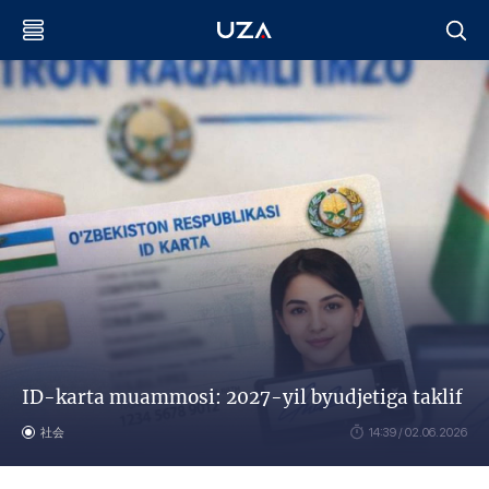
ID-karta muammosi: 2027-yil byudjetiga taklif
社会
14:39 / 02.06.2026