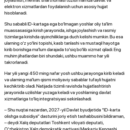
elektron xizmatlardan foydalanish uchun asosiy hujjat
hisoblanadi.
Shu sababli ID-kartaga ega bo‘lmagan yoshlar oliy ta’lim
muassasasiga kirish jarayonida, ishga joylashish va rasmiy
tizimlarga kirishda qiyinchiliklarga duch kelishi mumkin. Bu esa
ularning o‘z yo‘lini topishi, kasb tanlashi va mustaqil hayotga
kirib borishiga ma’lum darajada to‘siq bo‘lib xizmat qiladi. Eng
muhim jihatlardan biri shundaki, ushbu muammo har yili
takrorlanadi.
Har yili yangi 450 ming nafar yosh ushbu jarayonga kirib keladi
va ularning ma’lum qismi moliyaviy sabablar tufayli hujjatni
kechiktirib oladi. Natijada tizimli ravishda hujjatlashtirish
jarayonida uzilishlar yuzaga keladi va yoshlarning davlat
xizmatlariga to‘liq integratsiyasi sekinlashadi.
– Shu nuqtai nazardan, 2027-yil Davlat byudjetida “ID-karta
olishga subsidiya” dasturini joriy etish tashabbusini bildiraman,
– deydi Xalq deputatlari Toshkent viloyati deputati,
O‘zbekiston Xalq demokratik partiyasi Markaziy Kengashi