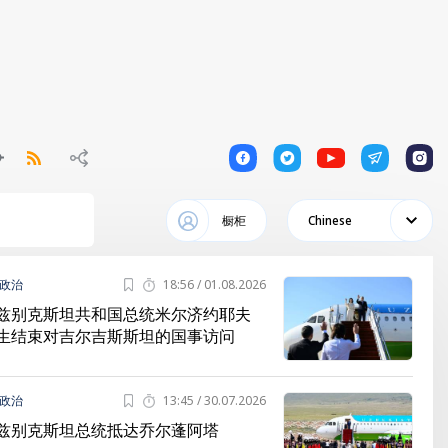
1
1
1
1
1
橱柜
Chinese
政治
18:56 / 01.08.2026
兹别克斯坦共和国总统米尔济约耶夫
生结束对吉尔吉斯斯坦的国事访问
政治
13:45 / 30.07.2026
兹别克斯坦总统抵达乔尔蓬阿塔