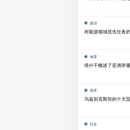
政治
对能源领域优先任务
体育
塔什干概述了亚洲举
经济
乌兹别克斯坦的十大
社会