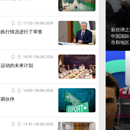
17:20 / 06.08.2026
新丝绸之
的执行情况进行了审查
中国国际
市和地区
16:35 / 06.08.2026
重运动的未来计划
16:00 / 06.08.2026
贸易伙伴
13:45 / 06.08.2026