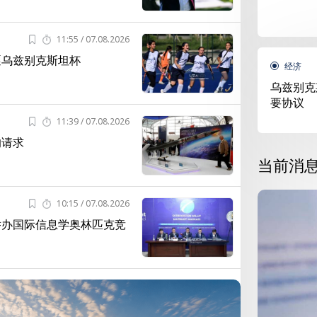
11:55 / 07.08.2026
逐乌兹别克斯坦杯
经济
乌兹别克
要协议
11:39 / 07.08.2026
的请求
当前消
会
宪法改革
10:15 / 07.08.2026
举办国际信息学奥林匹克竞