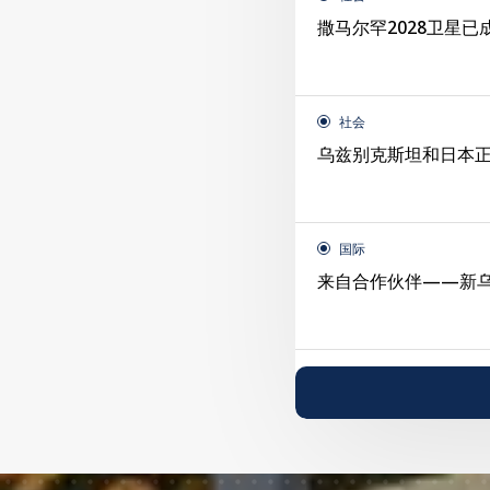
撒马尔罕2028卫星已
社会
乌兹别克斯坦和日本
国际
来自合作伙伴——新