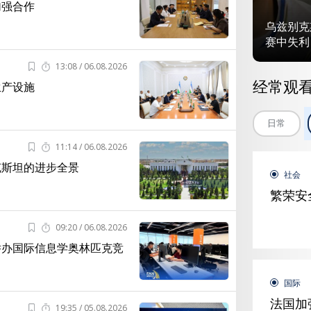
加强合作
乌兹别克
赛中失利
13:08 / 06.08.2026
经常观
生产设施
日常
11:14 / 06.08.2026
克斯坦的进步全景
社会
繁荣安
09:20 / 06.08.2026
举办国际信息学奥林匹克竞
国际
法国加
19:35 / 05.08.2026