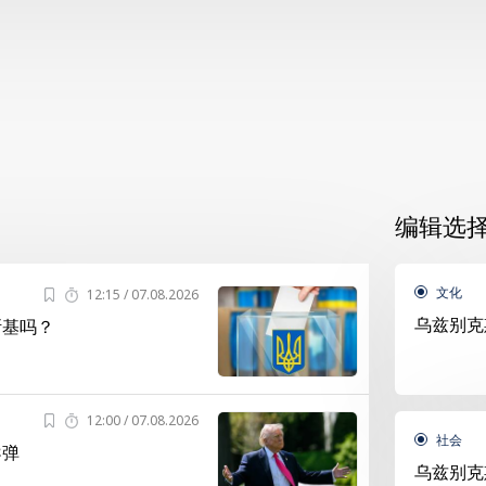
编辑选
文化
12:15 / 07.08.2026
乌兹别克
斯基吗？
12:00 / 07.08.2026
社会
导弹
乌兹别克