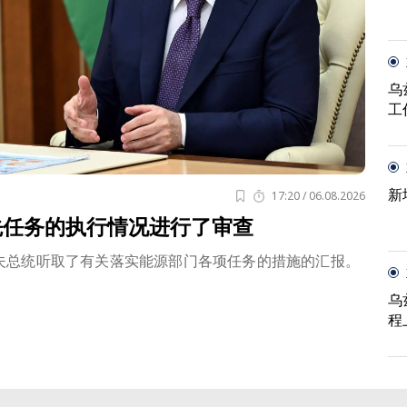
乌
工
新
17:20 / 06.08.2026
先任务的执行情况进行了审查
耶夫总统听取了有关落实能源部门各项任务的措施的汇报。
乌
程