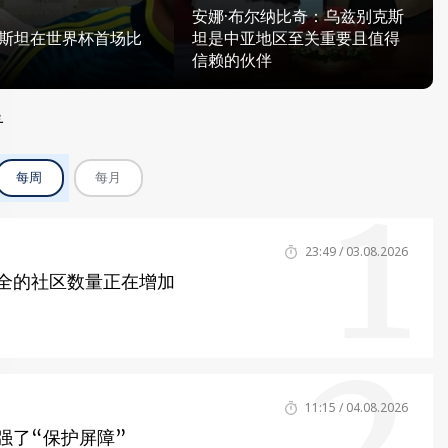
安娜·布尔纳比奇：乌兹别克斯
斯坦在世界杯首场比
坦是中亚地区至关重要且值得
信赖的伙伴
看
1
每周
每月
23:49 / 03.08.2026
全的社区数量正在增加
2
11:15 / 04.08.2026
强了“保护屏障”