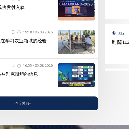
成功发射入轨
19:18 / 05.08.2026
国际
正在学习农业领域的经验
时隔1
16:55 / 05.08.2026
乌兹别克斯坦的信息
体育
年轻的
全部打开
国际