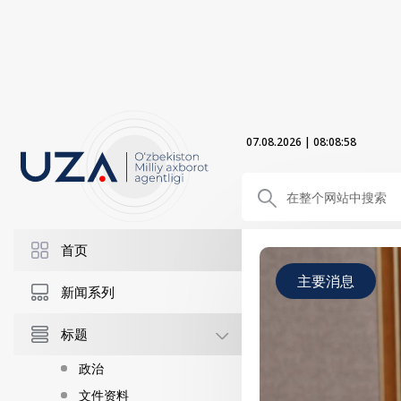
07.08.2026
|
08:09:00
首页
主要消息
新闻系列
标题
政治
文件资料