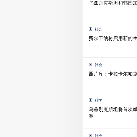
乌兹别克斯坦和韩国
社会
费尔干纳将启用新的
社会
照片库：卡拉卡尔帕
科学
乌兹别克斯坦将首次
赛
社会