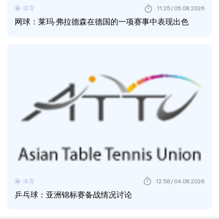
体育
11:25 / 05.08.2026
网球：莱玛·弗拉德森在德国的一项赛事中表现出色
体育
12:58 / 04.08.2026
乒乓球：亚洲锦标赛备战情况讨论