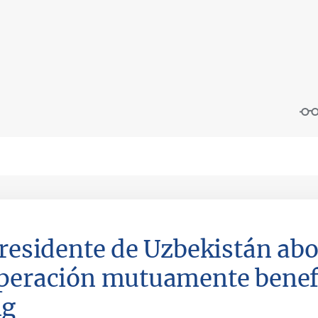
Presidente de Uzbekistán abo
peración mutuamente benef
ng