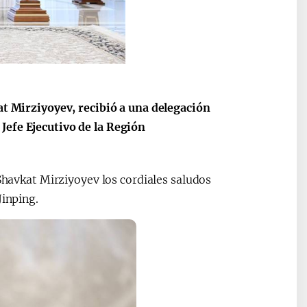
at Mirziyoyev, recibió a una delegación
Jefe Ejecutivo de la Región
 Shavkat Mirziyoyev los cordiales saludos
Jinping.