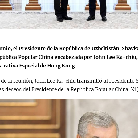
会
宪法改革
junio, el Presidente de la República de Uzbekistán, Shavk
epública Popular China encabezada por John Lee Ka-chiu, 
trativa Especial de Hong Kong.
o de la reunión, John Lee Ka-chiu transmitió al Presidente
s deseos del Presidente de la República Popular China, Xi 