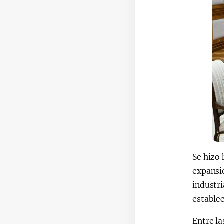
Se hizo
expansió
industri
establec
Entre la