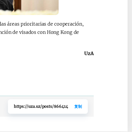
las áreas prioritarias de cooperación,
nción de visados ​​con Hong Kong de
UzA
https://uza.uz/posts/866414
复制