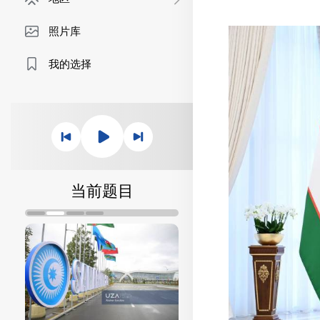
照片库
我的选择
当前题目