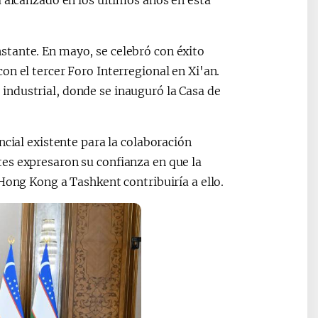
a alcanzado en los últimos años en esta
stante. En mayo, se celebró con éxito
n el tercer Foro Interregional en Xi'an.
ndustrial, donde se inauguró la Casa de
ncial existente para la colaboración
es expresaron su confianza en que la
Hong Kong a Tashkent contribuiría a ello.