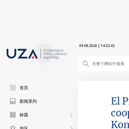
09.08.2026
|
14:32:43
首页
El 
新闻系列
coo
标题
Ko
地区