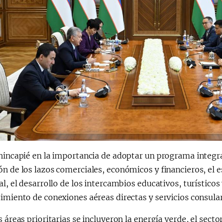
 hincapié en la importancia de adoptar un programa integr
n de los lazos comerciales, económicos y financieros, el 
al, el desarrollo de los intercambios educativos, turísticos
imiento de conexiones aéreas directas y servicios consula
s áreas prioritarias se incluyeron la energía verde, el sect