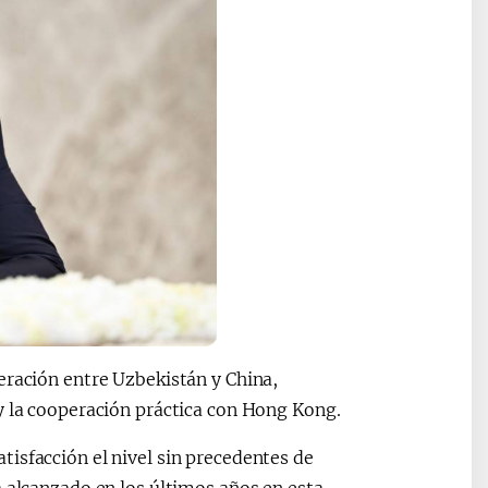
eración entre Uzbekistán y China,
y la cooperación práctica con Hong Kong.
isfacción el nivel sin precedentes de