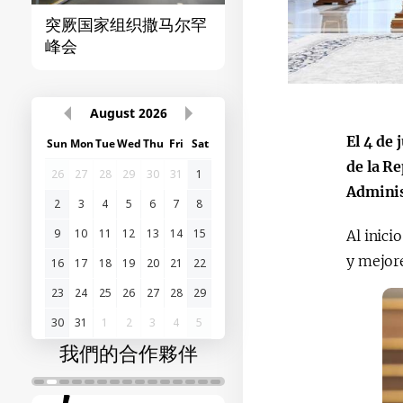
突厥国家组织撒马尔罕
首届“中国-中亚”峰
峰会
August
2026
El 4 de 
Sun
Mon
Tue
Wed
Thu
Fri
Sat
de la R
26
27
28
29
30
31
1
Adminis
2
3
4
5
6
7
8
9
10
11
12
13
14
15
Al inici
y mejore
16
17
18
19
20
21
22
23
24
25
26
27
28
29
30
31
1
2
3
4
5
我們的合作夥伴