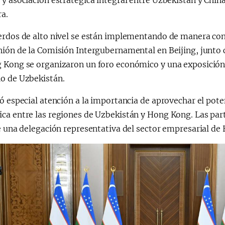
y asociación estratégica integral entre Uzbekistán y Chin
ra.
erdos de alto nivel se están implementando de manera con
ión de la Comisión Intergubernamental en Beijing, junto co
 Kong se organizaron un foro económico y una exposición i
o de Uzbekistán.
ó especial atención a la importancia de aprovechar el pote
ca entre las regiones de Uzbekistán y Hong Kong. Las part
e una delegación representativa del sector empresarial de 