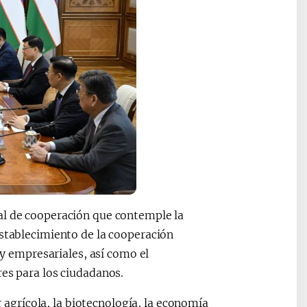
al de cooperación que contemple la
establecimiento de la cooperación
 y empresariales, así como el
res para los ciudadanos.
or agrícola, la biotecnología, la economía